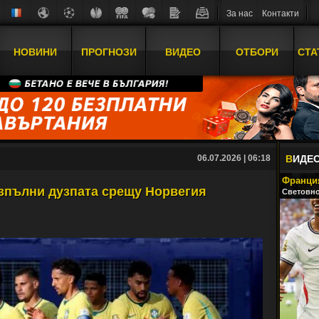
За нас
Контакти
НОВИНИ
ПРОГНОЗИ
ВИДЕО
ОТБОРИ
СТА
06.07.2026 | 06:18
В
ИДЕ
Франция
зпълни дузпата срещу Норвегия
Световно