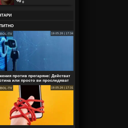
0
НТАРИ
ПИТНО
19.05.26 | 17:34
BOL-TV
ения против прегаряне: Действат
стина или просто ви проследяват
19.05.26 | 17:31
BOL-TV