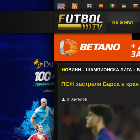
НА ЖИВО
Н
ОВИНИ
»
ШАМПИОНСКА ЛИГА
»
Б
ПСЖ застреля Барса в края
И. Ангелов