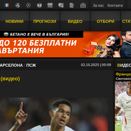
За нас
Контакти
НОВИНИ
ПРОГНОЗИ
ВИДЕО
ОТБОРИ
СТА
АРСЕЛОНА
/
ПСЖ
02.10.2025 | 00:09
В
ИДЕ
Франция
 (видео)
Световно