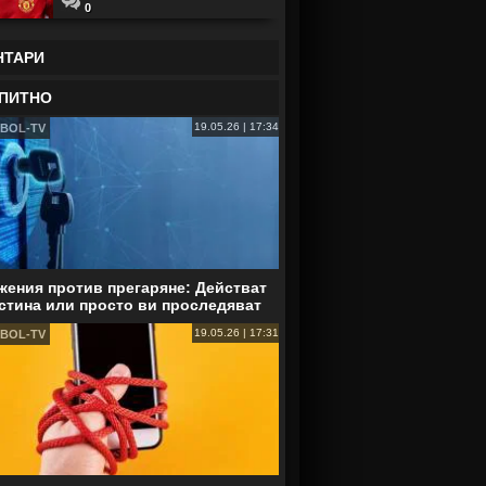
0
НТАРИ
ПИТНО
19.05.26 | 17:34
BOL-TV
ения против прегаряне: Действат
стина или просто ви проследяват
19.05.26 | 17:31
BOL-TV