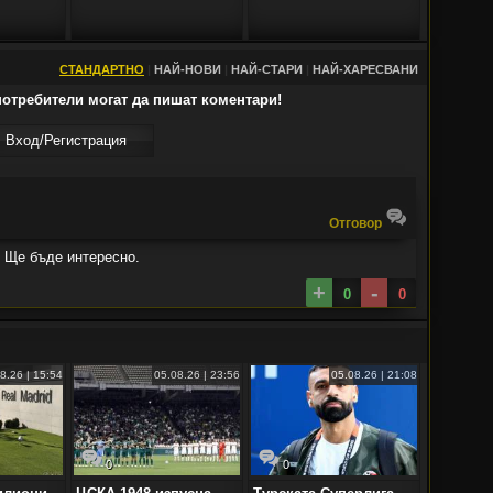
СТАНДАРТНО
|
НАЙ-НОВИ
|
НАЙ-СТАРИ
|
НАЙ-ХАРЕСВАНИ
отребители могат да пишат коментари!
Вход/Регистрaция
Oтговор
. Ще бъде интересно.
+
-
0
0
8.26 | 15:54
05.08.26 | 23:56
05.08.26 | 21:08
0
0