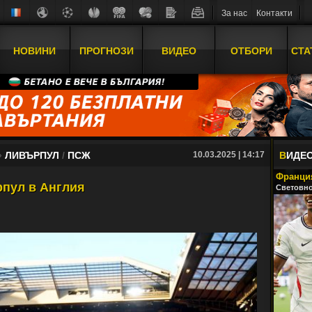
За нас
Контакти
НОВИНИ
ПРОГНОЗИ
ВИДЕО
ОТБОРИ
СТА
»
ЛИВЪРПУЛ
/
ПСЖ
10.03.2025 | 14:17
В
ИДЕ
Франция
пул в Англия
Световно