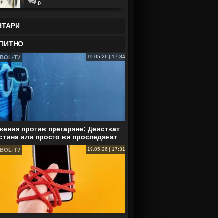
0
НТАРИ
ПИТНО
19.05.26 | 17:34
BOL-TV
ения против прегаряне: Действат
стина или просто ви проследяват
19.05.26 | 17:31
BOL-TV