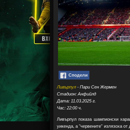
Сподели
Ливърпул
- Пари Сен Жермен
Стадион: Анфийлд
Дата: 11.03.2025 г.
Час: 22:00 ч.
Ливърпул показа шампионски хара
уикенда, а "червените" излязоха от