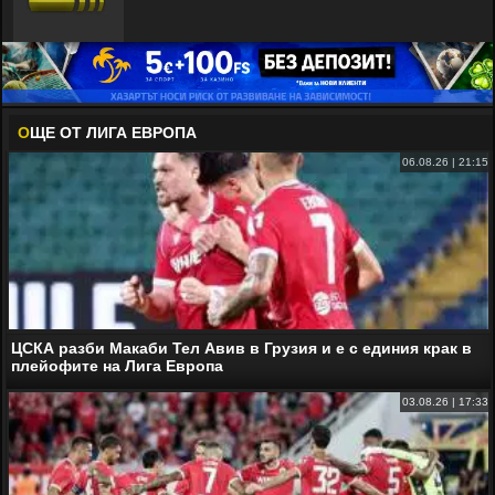
О
ЩЕ ОТ ЛИГА ЕВРОПА
06.08.26 | 21:15
ЦСКА разби Макаби Тел Авив в Грузия и е с единия крак в
плейофите на Лига Европа
03.08.26 | 17:33