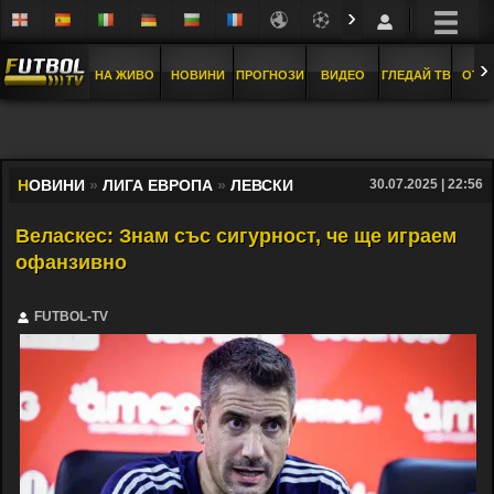
›
›
НА ЖИВО
НОВИНИ
ПРОГНОЗИ
ВИДЕО
ГЛЕДАЙ ТВ
ОТБ
Н
ОВИНИ
»
ЛИГА ЕВРОПА
»
ЛЕВСКИ
30.07.2025 | 22:56
Веласкес: Знам със сигурност, че ще играем
офанзивно
FUTBOL-TV