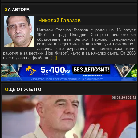
З
А АВТОРА
Николай Гавазов
Николай Стоянов Гавазов е роден на 16 август
1967г. в град Пловдив. Завърша висшето си
образование във Велико Търново, специалност
история и педагогика, а по-късно учи психология.
Започва като журналист по политически теми,
работил е за вестник „Нов Живот”, както и за няколко сайта. От 2008
г. се отдава на футбола.
[...]
О
ЩЕ ОТ ЖЪЛТО
08.08.26 | 01:42