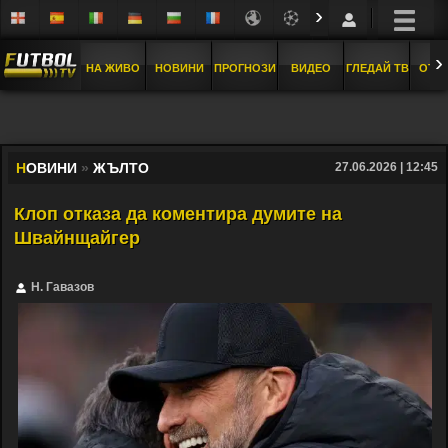
›
›
НА ЖИВО
НОВИНИ
ПРОГНОЗИ
ВИДЕО
ГЛЕДАЙ ТВ
ОТБ
Н
ОВИНИ
»
ЖЪЛТО
27.06.2026 | 12:45
Клоп отказа да коментира думите на
Швайнщайгер
Н. Гавазов