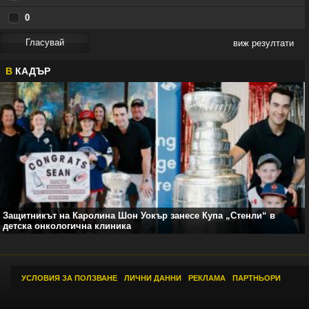
0
виж резултати
В
КАДЪР
Защитникът на Каролина Шон Уокър занесе Купа „Стенли“ в
детска онкологична клиника
УСЛОВИЯ ЗА ПОЛЗВАНЕ
|
ЛИЧНИ ДАННИ
|
РЕКЛАМА
|
ПАРТНЬОРИ