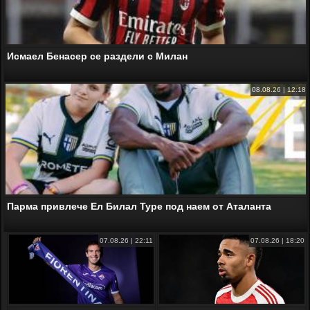
Исмаел Бенасер се раздели с Милан
08.08.26 | 12:18
Парма привлече Ел Билал Туре под наем от Аталанта
07.08.26 | 22:11
07.08.26 | 18:20