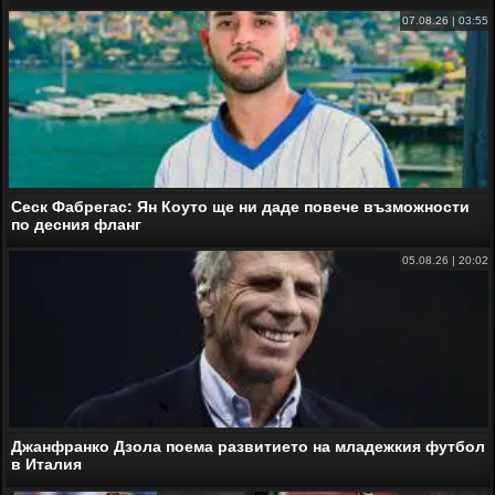
07.08.26 | 03:55
Сеск Фабрегас: Ян Коуто ще ни даде повече възможности
по десния фланг
05.08.26 | 20:02
Джанфранко Дзола поема развитието на младежкия футбол
в Италия