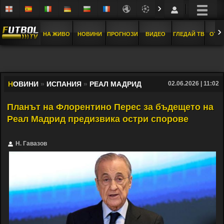
›
›
НА ЖИВО
НОВИНИ
ПРОГНОЗИ
ВИДЕО
ГЛЕДАЙ ТВ
ОТБ
Н
ОВИНИ
»
ИСПАНИЯ
»
РЕАЛ МАДРИД
02.06.2026 | 11:02
Планът на Флорентино Перес за бъдещето на
Реал Мадрид предизвика остри спорове
Н. Гавазов