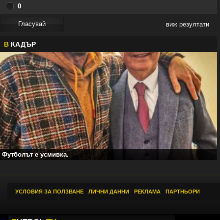
0
виж резултати
В
КАДЪР
Футболът е усмивка.
УСЛОВИЯ ЗА ПОЛЗВАНЕ
|
ЛИЧНИ ДАННИ
|
РЕКЛАМА
|
ПАРТНЬОРИ