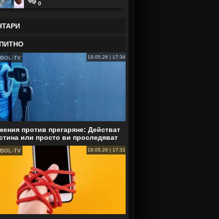
0
НТАРИ
ПИТНО
19.05.26 | 17:34
BOL-TV
ения против прегаряне: Действат
стина или просто ви проследяват
19.05.26 | 17:31
BOL-TV