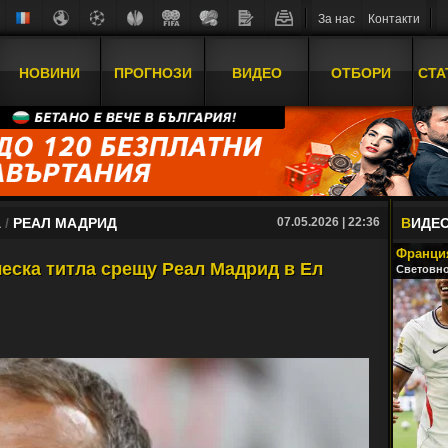
За нас
Контакти
НОВИНИ
ПРОГНОЗИ
ВИДЕО
ОТБОРИ
СТА
А
/
РЕАЛ МАДРИД
07.05.2026 | 22:36
В
ИДЕ
Франция
ческа титла срещу Реал Мадрид в Ел
Световно