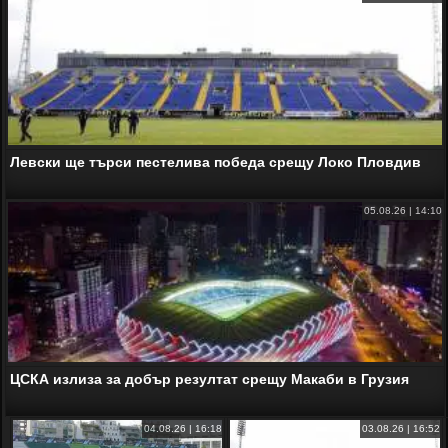
Левски ще търси пестелива победа срещу Локо Пловдив
05.08.26 | 14:10
ЦСКА излиза за добър резултат срещу Макаби в Грузия
04.08.26 | 16:18
03.08.26 | 16:52