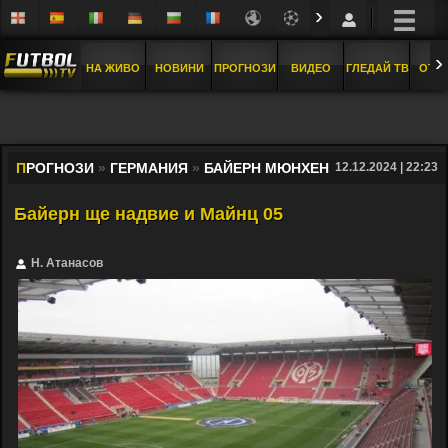
›
›
НА ЖИВО
НОВИНИ
ПРОГНОЗИ
ВИДЕО
ГЛЕДАЙ ТВ
ОТБ
П
РОГНОЗИ
»
ГЕРМАНИЯ
»
БАЙЕРН МЮНХЕН
12.12.2024 | 22:23
Байерн ще надвие и Майнц 05
Н. Атанасов