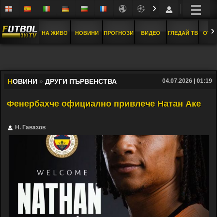
›
›
НА ЖИВО
НОВИНИ
ПРОГНОЗИ
ВИДЕО
ГЛЕДАЙ ТВ
ОТБ
Н
ОВИНИ
»
ДРУГИ ПЪРВЕНСТВА
04.07.2026 | 01:19
Фенербахче официално привлече Натан Аке
Н. Гавазов