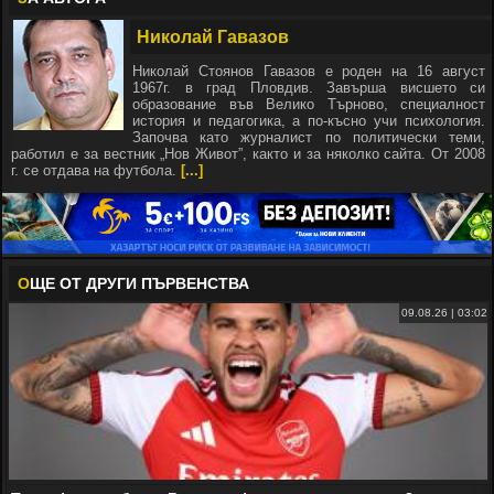
Николай Гавазов
Николай Стоянов Гавазов е роден на 16 август
1967г. в град Пловдив. Завърша висшето си
образование във Велико Търново, специалност
история и педагогика, а по-късно учи психология.
Започва като журналист по политически теми,
работил е за вестник „Нов Живот”, както и за няколко сайта. От 2008
г. се отдава на футбола.
[...]
О
ЩЕ ОТ ДРУГИ ПЪРВЕНСТВА
09.08.26 | 03:02