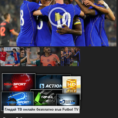
Гледай ТВ онлайн безплатно във Futbol TV