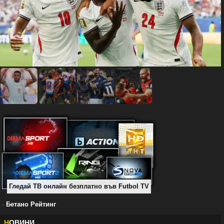
Гледай ТВ онлайн безплатно във Futbol TV
-
Бетано Рейтинг
Н
ОВИНИ