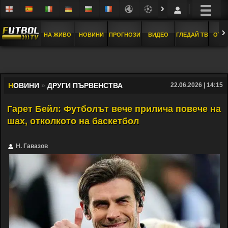
›
›
НА ЖИВО
НОВИНИ
ПРОГНОЗИ
ВИДЕО
ГЛЕДАЙ ТВ
ОТБ
Н
ОВИНИ
»
ДРУГИ ПЪРВЕНСТВА
22.06.2026 | 14:15
Гарет Бейл: Футболът вече прилича повече на
шах, отколкото на баскетбол
Н. Гавазов