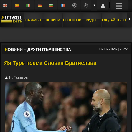
›
›
НА ЖИВО
НОВИНИ
ПРОГНОЗИ
ВИДЕО
ГЛЕДАЙ ТВ
ОТБ
Н
ОВИНИ
»
ДРУГИ ПЪРВЕНСТВА
06.06.2026 | 23:51
Яя Туре поема Слован Братислава
Н. Гавазов