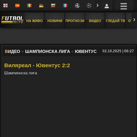
›
›
НА ЖИВО
НОВИНИ
ПРОГНОЗИ
ВИДЕО
ГЛЕДАЙ ТВ
ОТБ
В
ИДЕО
»
ШАМПИОНСКА ЛИГА
»
ЮВЕНТУС
02.10.2025 | 06:27
Виляреал - Ювентус 2:2
Шампионска лига