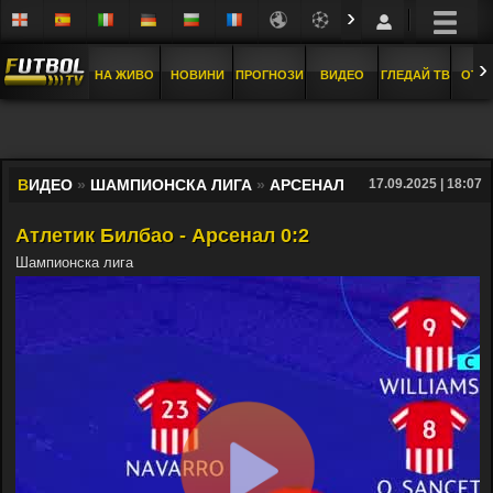
›
›
НА ЖИВО
НОВИНИ
ПРОГНОЗИ
ВИДЕО
ГЛЕДАЙ ТВ
ОТБ
В
ИДЕО
»
ШАМПИОНСКА ЛИГА
»
АРСЕНАЛ
17.09.2025 | 18:07
Атлетик Билбао - Арсенал 0:2
Шампионска лига