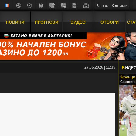
За нас
Контакти
НОВИНИ
ПРОГНОЗИ
ВИДЕО
ОТБОРИ
СТА
27.06.2026 | 11:35
В
ИДЕ
Франция
Световно