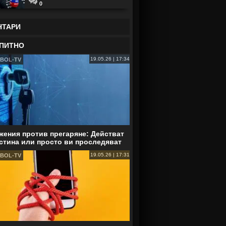
0
НТАРИ
ПИТНО
19.05.26 | 17:34
BOL-TV
ения против прегаряне: Действат
стина или просто ви проследяват
19.05.26 | 17:31
BOL-TV