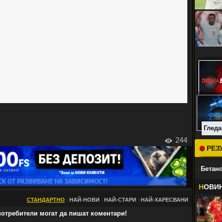
Гледа
244
РЕЗ
-
Бетано
Н
ОВИ
СТАНДАРТНО
|
НАЙ-НОВИ
|
НАЙ-СТАРИ
|
НАЙ-ХАРЕСВАНИ
отребители могат да пишат коментари!