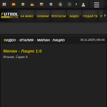
›
›
НА ЖИВО
НОВИНИ
ПРОГНОЗИ
ВИДЕО
ГЛЕДАЙ ТВ
ОТБ
В
ИДЕО
»
ИТАЛИЯ
»
МИЛАН
/
ЛАЦИО
30.11.2025 | 08:44
Милан - Лацио 1:0
Италия, Серия А