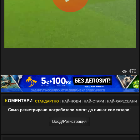
470
К
ОМЕНТАРИ
СТАНДАРТНО
|
НАЙ-НОВИ
|
НАЙ-СТАРИ
|
НАЙ-ХАРЕСВАНИ
Само регистрирани потребители могат да пишат коментари!
Вход/Регистрaция