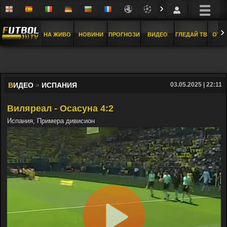
›
›
НА ЖИВО
НОВИНИ
ПРОГНОЗИ
ВИДЕО
ГЛЕДАЙ ТВ
ОТБ
В
ИДЕО
»
ИСПАНИЯ
03.05.2025 | 22:11
Виляреал - Осасуна 4:2
Испания, Примера дивисион