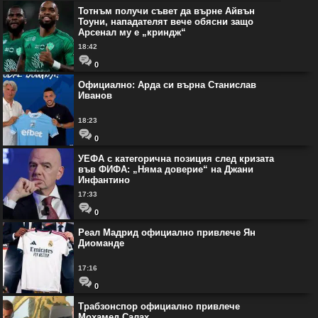
Тотнъм получи съвет да върне Айвън
Тоуни, нападателят вече обясни защо
Арсенал му е „криндж“
18:42
0
Официално: Арда си върна Станислав
Иванов
18:23
0
УЕФА с категорична позиция след кризата
във ФИФА: „Няма доверие“ на Джани
Инфантино
17:33
0
Реал Мадрид официално привлече Ян
Диоманде
17:16
0
Трабзонспор официално привлече
Мохамед Салах