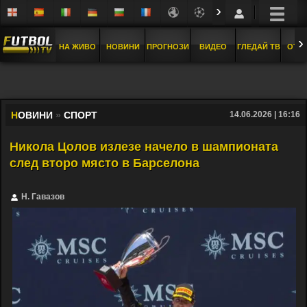
›
›
НА ЖИВО
НОВИНИ
ПРОГНОЗИ
ВИДЕО
ГЛЕДАЙ ТВ
ОТБ
Н
ОВИНИ
»
СПОРТ
14.06.2026 | 16:16
Никола Цолов излезе начело в шампионата
след второ място в Барселона
Н. Гавазов