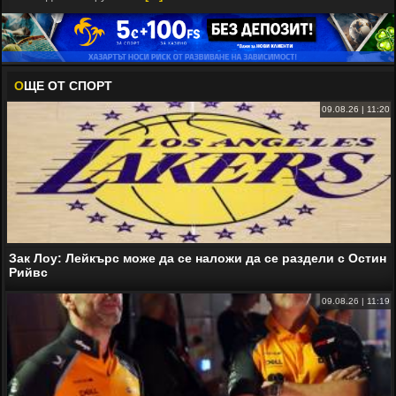
О
ЩЕ ОТ СПОРТ
09.08.26 | 11:20
Зак Лоу: Лейкърс може да се наложи да се раздели с Остин
Рийвс
09.08.26 | 11:19