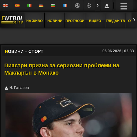
›
›
НА ЖИВО
НОВИНИ
ПРОГНОЗИ
ВИДЕО
ГЛЕДАЙ ТВ
ОТБ
Н
ОВИНИ
»
СПОРТ
06.06.2026 | 03:33
Пиастри призна за сериозни проблеми на
Макларън в Монако
Н. Гавазов