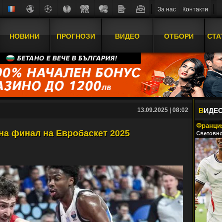
За нас
Контакти
НОВИНИ
ПРОГНОЗИ
ВИДЕО
ОТБОРИ
СТА
13.09.2025 | 08:02
В
ИДЕ
Франция
 на финал на Евробаскет 2025
Световно