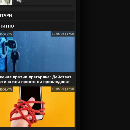
0
НТАРИ
ПИТНО
19.05.26 | 17:34
BOL-TV
ения против прегаряне: Действат
стина или просто ви проследяват
19.05.26 | 17:31
BOL-TV