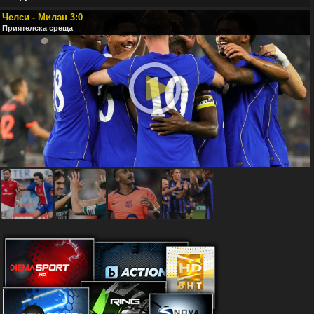
Челси - Милан 3:0
Приятелска среща