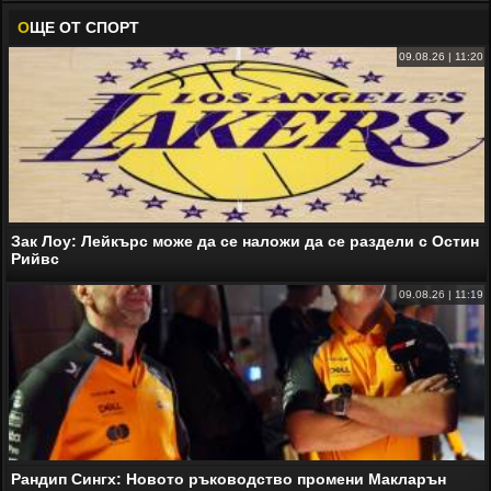
О
ЩЕ ОТ СПОРТ
09.08.26 | 11:20
Зак Лоу: Лейкърс може да се наложи да се раздели с Остин
Рийвс
09.08.26 | 11:19
Рандип Сингх: Новото ръководство промени Макларън