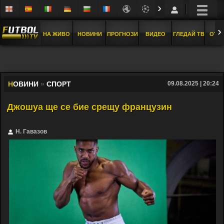
›
›
НА ЖИВО
НОВИНИ
ПРОГНОЗИ
ВИДЕО
ГЛЕДАЙ ТВ
ОТБ
Н
ОВИНИ
»
СПОРТ
09.08.2025 | 20:24
Джошуа ще се бие срещу французин
Н. Гавазов