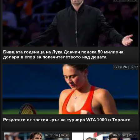
Бившата годеница на Лука Дончич поиска 50 милиона
долара в спор за попечителството над децата
07.08.26 | 09:27
Резултати от третия кръг на турнира WTA 1000 в Торонто
07.08.26 | 09:26
06.08.26 | 21:33