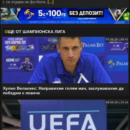
г. се отдава на футбола.
[...]
О
ЩЕ ОТ ШАМПИОНСКА ЛИГА
05.08.26 | 09:41
Хулио Веласкес: Направихме голям мач, заслужавахме да
победим с повече
04.08.26 | 15:14