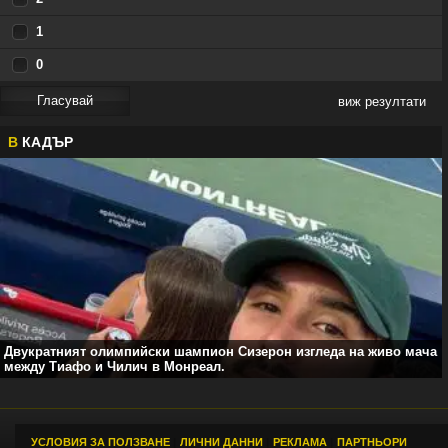
1
0
виж резултати
В
КАДЪР
Двукратният олимпийски шампион Сизерон изгледа на живо мача
между Тиафо и Чилич в Монреал.
УСЛОВИЯ ЗА ПОЛЗВАНЕ
|
ЛИЧНИ ДАННИ
|
РЕКЛАМА
|
ПАРТНЬОРИ