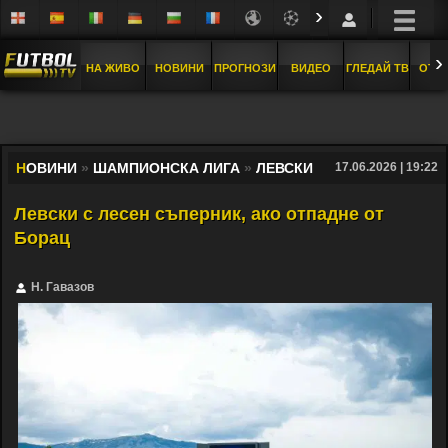
›
›
НА ЖИВО
НОВИНИ
ПРОГНОЗИ
ВИДЕО
ГЛЕДАЙ ТВ
ОТБ
Н
ОВИНИ
»
ШАМПИОНСКА ЛИГА
»
ЛЕВСКИ
17.06.2026 | 19:22
Левски с лесен съперник, ако отпадне от
Борац
Н. Гавазов