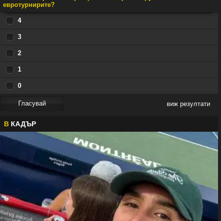
евротурнирите?
4
3
2
1
0
виж резултати
В
КАДЪР