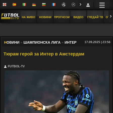
›
›
НА ЖИВО
НОВИНИ
ПРОГНОЗИ
ВИДЕО
ГЛЕДАЙ ТВ
ОТБ
Н
ОВИНИ
»
ШАМПИОНСКА ЛИГА
»
ИНТЕР
17.09.2025 | 23:56
Тюрам герой за Интер в Амстердам
FUTBOL-TV