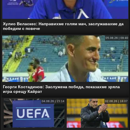
Хулио Веласкес: Направихме голям мач, заслужавахме да
победим с повече
05.08.26 | 09:40
Георги Костадинов: Заслужена победа, показахме зряла
игра срещу Кайрат
04.08.26 | 15:14
02.08.26 | 18:07