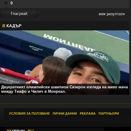
0
виж резултати
В
КАДЪР
Двукратният олимпийски шампион Сизерон изгледа на живо мача
между Тиафо и Чилич в Монреал.
УСЛОВИЯ ЗА ПОЛЗВАНЕ
|
ЛИЧНИ ДАННИ
|
РЕКЛАМА
|
ПАРТНЬОРИ