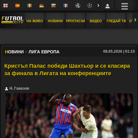
›
›
НА ЖИВО
НОВИНИ
ПРОГНОЗИ
ВИДЕО
ГЛЕДАЙ ТВ
ОТБ
Н
ОВИНИ
»
ЛИГА ЕВРОПА
08.05.2026 | 01:15
Кристъл Палас победи Шахтьор и се класира
за финала в Лигата на конференциите
Н. Гавазов