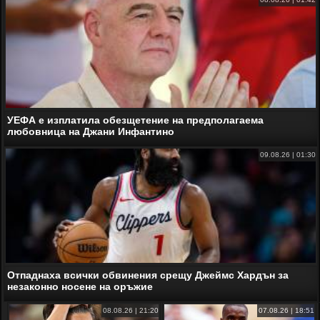
УЕФА е изплатила обезщетение на предполагаема
любовница на Джани Инфантино
09.08.26 | 01:30
Отпаднаха всички обвинения срещу Джеймс Хардън за
незаконно носене на оръжие
08.08.26 | 21:20
07.08.26 | 18:51