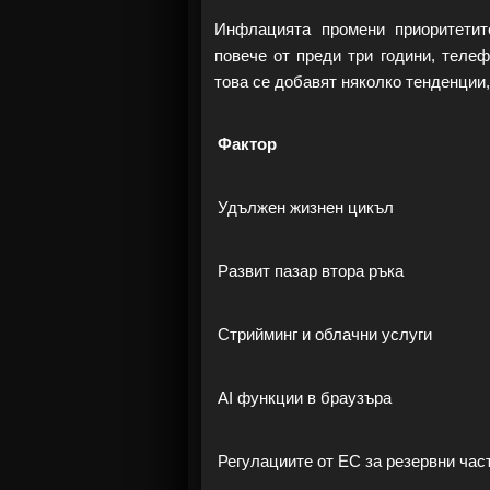
Инфлацията промени приоритетит
повече от преди три години, теле
това се добавят няколко тенденции
Фактор
Удължен жизнен цикъл
Развит пазар втора ръка
Стрийминг и облачни услуги
AI функции в браузъра
Регулациите от ЕС за резервни час