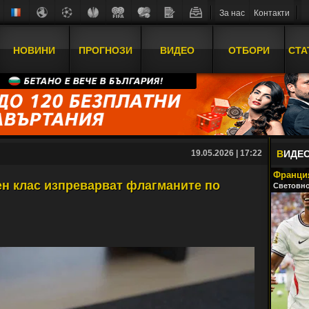
За нас
Контакти
НОВИНИ
ПРОГНОЗИ
ВИДЕО
ОТБОРИ
СТА
19.05.2026 | 17:22
В
ИДЕ
Франция
н клас изпреварват флагманите по
Световно