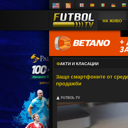
НА ЖИВО
Ф
АКТИ И КЛАСАЦИИ
Защо смартфоните от среде
продажби
FUTBOL-TV