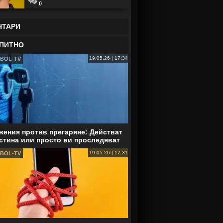
0
НТАРИ
ПИТНО
19.05.26 | 17:34
BOL-TV
ения против прегаряне: Действат
стина или просто ви проследяват
19.05.26 | 17:31
BOL-TV