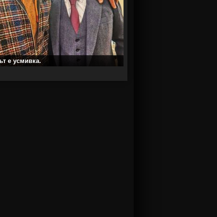
т е усмивка.