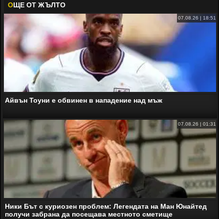
О
ЩЕ ОТ ЖЪЛТО
07.08.26 | 18:51
Айвън Тоуни е обвинен в нападение над мъж
07.08.26 | 01:31
Ники Бът с куриозен проблем: Легендата на Ман Юнайтед
получи забрана да посещава местното сметище