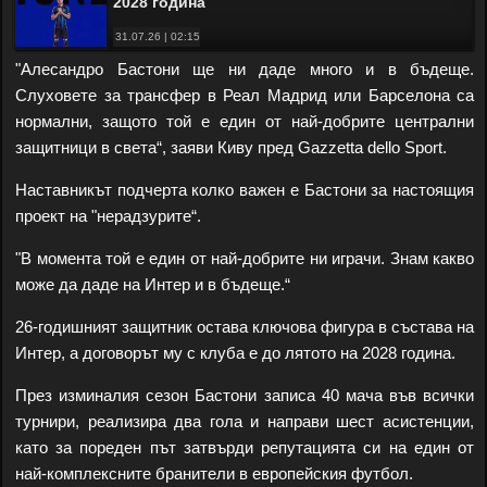
2028 година
31.07.26 | 02:15
"Алесандро Бастони ще ни даде много и в бъдеще.
Слуховете за трансфер в Реал Мадрид или Барселона са
нормални, защото той е един от най-добрите централни
защитници в света“, заяви Киву пред Gazzetta dello Sport.
Наставникът подчерта колко важен е Бастони за настоящия
проект на "нерадзурите“.
"В момента той е един от най-добрите ни играчи. Знам какво
може да даде на Интер и в бъдеще.“
26-годишният защитник остава ключова фигура в състава на
Интер, а договорът му с клуба е до лятото на 2028 година.
През изминалия сезон Бастони записа 40 мача във всички
турнири, реализира два гола и направи шест асистенции,
като за пореден път затвърди репутацията си на един от
най-комплексните бранители в европейския футбол.