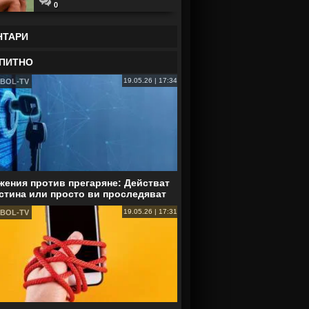
0
НТАРИ
ПИТНО
19.05.26 | 17:34
BOL-TV
ения против прегаряне: Действат
стина или просто ви проследяват
19.05.26 | 17:31
BOL-TV