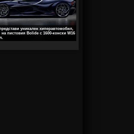
 представи уникален хиперавтомобил,
 на пистовия Bolide с 1600-конски W16
л.