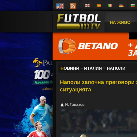
НА ЖИВО
Н
ОВИНИ
»
ИТАЛИЯ
»
НАПОЛИ
Наполи започна преговори 
ситуацията
Н. Гавазов