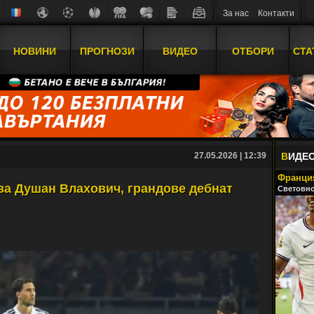
За нас
Контакти
НОВИНИ
ПРОГНОЗИ
ВИДЕО
ОТБОРИ
СТА
27.05.2026 | 12:39
В
ИДЕ
Франция
за Душан Влахович, грандове дебнат
Световно