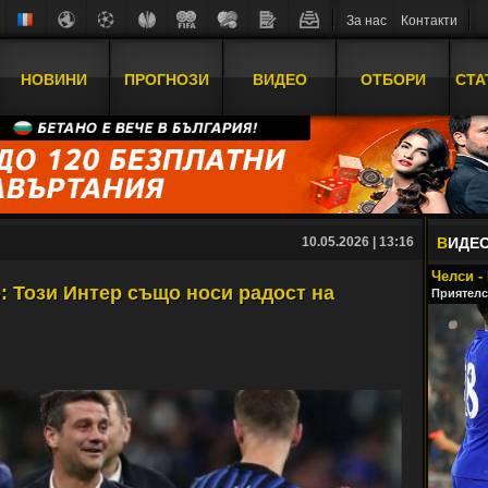
За нас
Контакти
НОВИНИ
ПРОГНОЗИ
ВИДЕО
ОТБОРИ
СТА
10.05.2026 | 13:16
В
ИДЕ
Челси -
: Този Интер също носи радост на
Приятелс