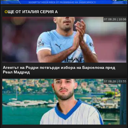
О
ЩЕ ОТ ИТАЛИЯ СЕРИЯ А
07.08.26 | 10:06
Агентът на Родри потвърди избора на Барселона пред
Реал Мадрид
07.08.26 | 03:55