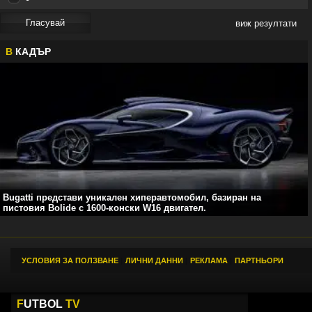
виж резултати
В
КАДЪР
Bugatti представи уникален хиперавтомобил, базиран на
пистовия Bolide с 1600-конски W16 двигател.
УСЛОВИЯ ЗА ПОЛЗВАНЕ
|
ЛИЧНИ ДАННИ
|
РЕКЛАМА
|
ПАРТНЬОРИ
F
UTBOL
TV