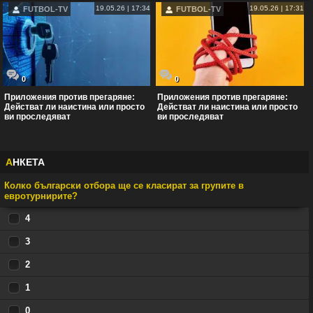
19.05.26 | 17:34
19.05.26 | 17:31
FUTBOL-TV
FUTBOL-TV
0
0
Приложения против прегаряне:
Приложения против прегаряне:
Действат ли наистина или просто
Действат ли наистина или просто
ви проследяват
ви проследяват
А
НКЕТА
Колко български отбора ще се класират за групите в
евротурнирите?
4
3
2
1
0