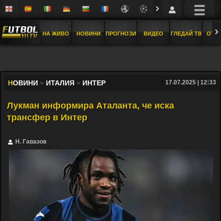
›
›
НА ЖИВО
НОВИНИ
ПРОГНОЗИ
ВИДЕО
ГЛЕДАЙ ТВ
ОТБ
Н
ОВИНИ
»
ИТАЛИЯ
»
ИНТЕР
17.07.2025 | 12:33
Лукман информира Аталанта, че иска
трансфер в Интер
Н. Гавазов