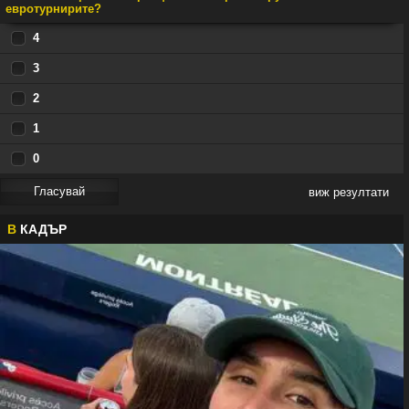
евротурнирите?
4
3
2
1
0
виж резултати
В
КАДЪР