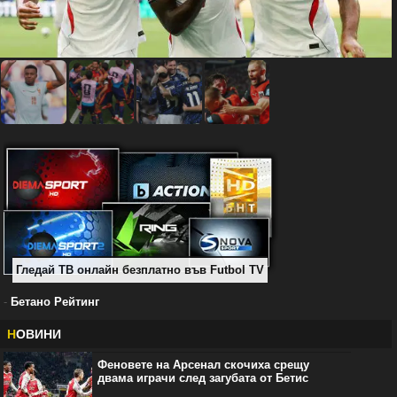
Гледай ТВ онлайн безплатно във Futbol TV
-
Бетано Рейтинг
Н
ОВИНИ
Феновете на Арсенал скочиха срещу
двама играчи след загубата от Бетис