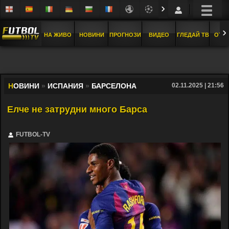
›
›
НА ЖИВО
НОВИНИ
ПРОГНОЗИ
ВИДЕО
ГЛЕДАЙ ТВ
ОТБ
Н
ОВИНИ
»
ИСПАНИЯ
»
БАРСЕЛОНА
02.11.2025 | 21:56
Елче не затрудни много Барса
FUTBOL-TV