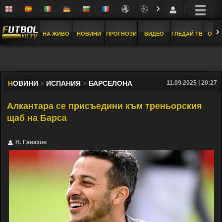
›
›
НА ЖИВО
НОВИНИ
ПРОГНОЗИ
ВИДЕО
ГЛЕДАЙ ТВ
ОТБ
Н
ОВИНИ
»
ИСПАНИЯ
»
БАРСЕЛОНА
11.09.2025 | 20:27
Алкантара се присъедини към треньорския
щаб на Барса
Н. Гавазов