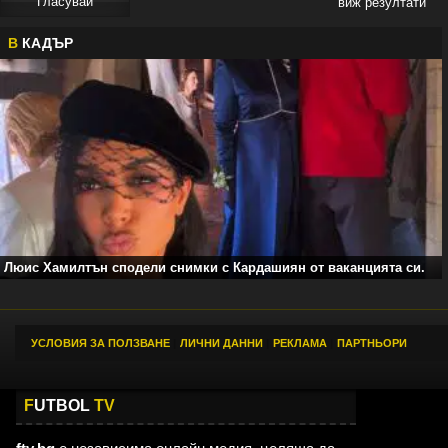
виж резултати
В
КАДЪР
Люис Хамилтън сподели снимки с Кардашиян от ваканцията си.
УСЛОВИЯ ЗА ПОЛЗВАНЕ
|
ЛИЧНИ ДАННИ
|
РЕКЛАМА
|
ПАРТНЬОРИ
F
UTBOL
TV