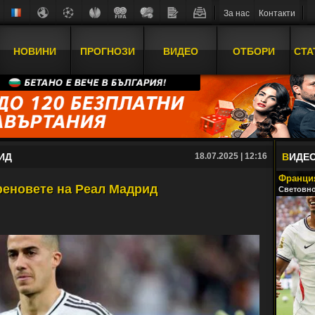
За нас
Контакти
НОВИНИ
ПРОГНОЗИ
ВИДЕО
ОТБОРИ
СТА
ИД
18.07.2025 | 12:16
В
ИДЕ
Франция
 феновете на Реал Мадрид
Световно