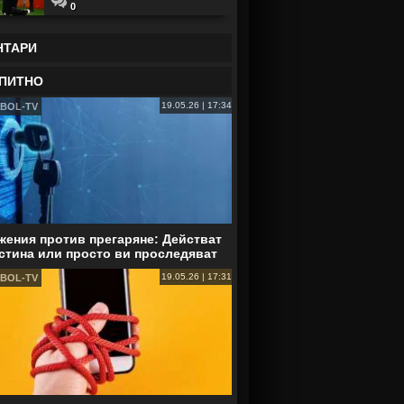
0
НТАРИ
ПИТНО
19.05.26 | 17:34
BOL-TV
ения против прегаряне: Действат
стина или просто ви проследяват
19.05.26 | 17:31
BOL-TV