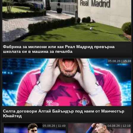
Фабрика за милиони или как Реал Мадрид превърна
школата си в машина за печалба
05.08.26 | 15:33
Селта договори Алтай Байъндър под наем от Манчестър
Юнайтед
05.08.26 | 11:49
04.08.26 | 12:19