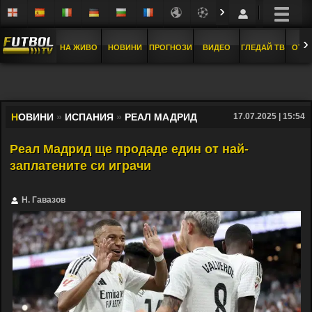
›
›
НА ЖИВО
НОВИНИ
ПРОГНОЗИ
ВИДЕО
ГЛЕДАЙ ТВ
ОТБ
Н
ОВИНИ
»
ИСПАНИЯ
»
РЕАЛ МАДРИД
17.07.2025 | 15:54
Реал Мадрид ще продаде един от най-
заплатените си играчи
Н. Гавазов