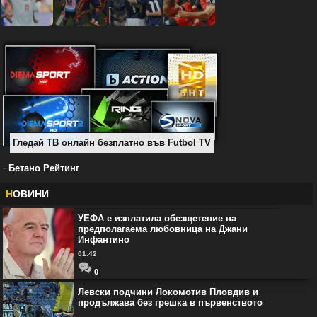
Гледай ТВ онлайн безплатно във Futbol TV
-
Бетано Рейтинг
Н
ОВИНИ
УЕФА е изплатила обезщетение на
предполагаема любовница на Джани
Инфантино
01:42
0
Левски подчини Локомотив Пловдив и
продължава без грешка в първенството