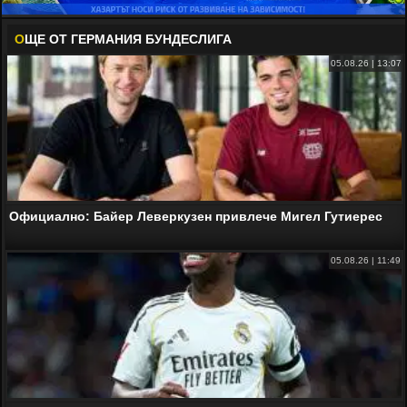
О
ЩЕ ОТ ГЕРМАНИЯ БУНДЕСЛИГА
05.08.26 | 13:07
Официално: Байер Леверкузен привлече Мигел Гутиерес
05.08.26 | 11:49