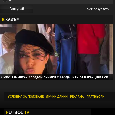
виж резултати
В
КАДЪР
Люис Хамилтън сподели снимки с Кардашиян от ваканцията си.
УСЛОВИЯ ЗА ПОЛЗВАНЕ
|
ЛИЧНИ ДАННИ
|
РЕКЛАМА
|
ПАРТНЬОРИ
F
UTBOL
TV