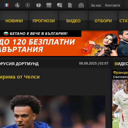
За нас
Контакти
НОВИНИ
ПРОГНОЗИ
ВИДЕО
ОТБОРИ
СТА
ОРУСИЯ ДОРТМУНД
06.08.2025 | 02:07
В
ИДЕ
Франция
ирима от Челси
Световно