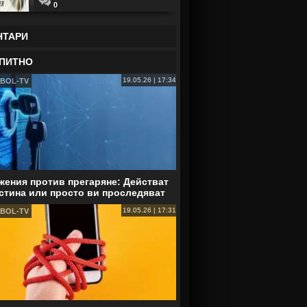
0
НТАРИ
ПИТНО
19.05.26 | 17:34
BOL-TV
ения против прегаряне: Действат
стина или просто ви проследяват
19.05.26 | 17:31
BOL-TV