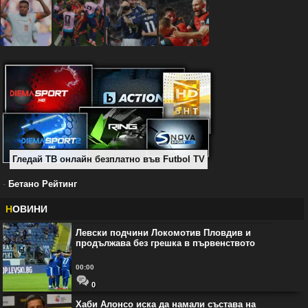
Гледай ТВ онлайн безплатно във Futbol TV
-
Бетано Рейтинг
Н
ОВИНИ
Левски подчини Локомотив Пловдив и
продължава без грешка в първенството
00:00
0
Хаби Алонсо иска да намали състава на