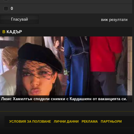
0
виж резултати
В
КАДЪР
Люис Хамилтън сподели снимки с Кардашиян от ваканцията си.
УСЛОВИЯ ЗА ПОЛЗВАНЕ
|
ЛИЧНИ ДАННИ
|
РЕКЛАМА
|
ПАРТНЬОРИ