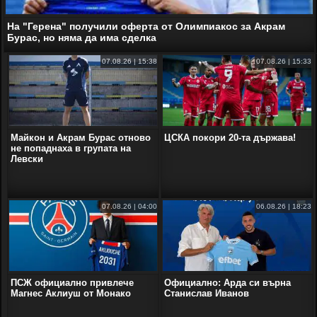
На "Герена" получили оферта от Олимпиакос за Акрам
Бурас, но няма да има сделка
07.08.26 | 15:38
07.08.26 | 15:33
Майкон и Акрам Бурас отново
ЦСКА покори 20-та държава!
не попаднаха в групата на
Левски
07.08.26 | 04:00
06.08.26 | 18:23
ПСЖ официално привлече
Официално: Арда си върна
Магнес Аклиуш от Монако
Станислав Иванов