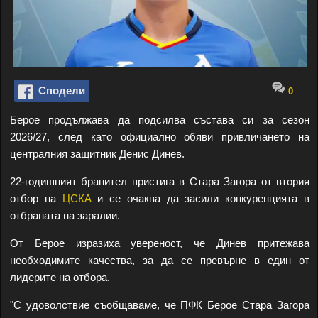
Сподели
0
Берое продължава да подсилва състава си за сезон
2026/27, след като официално обяви привличането на
централния защитник Денис Динев.
22-годишният бранител пристига в Стара Загора от втория
отбор на
ЦСКА
и се очаква да засили конкуренцията в
отбраната на заралии.
От Берое изразиха увереност, че Динев притежава
необходимите качества, за да се превърне в един от
лидерите на отбора.
"С удоволствие съобщаваме, че ПФК Берое Стара Загора