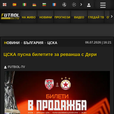
›
›
НА ЖИВО
НОВИНИ
ПРОГНОЗИ
ВИДЕО
ГЛЕДАЙ ТВ
ОТБ
Н
ОВИНИ
»
БЪЛГАРИЯ
»
ЦСКА
06.07.2026 | 16:21
ЦСКА пусна билетите за реванша с Дери
FUTBOL-TV