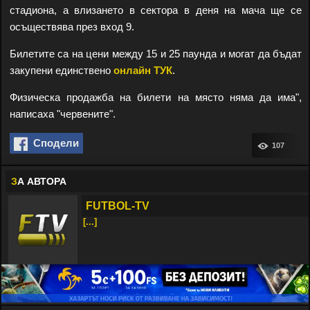
стадиона, а влизането в сектора в деня на мача ще се
осъществява през вход 9.
Билетите са на цени между 15 и 25 паунда и могат да бъдат
закупени единствено
онлайн ТУК
.
Физическа продажба на билети на място няма да има",
написаха "червените".
Сподели
107
З
А АВТОРА
FUTBOL-TV
[...]