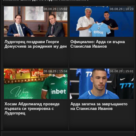
06.08.26 | 15:02
06.08.26 | 18:23
Лудогорец поздрави Георги
Официално: Арда си върна
Домусчиев за рождения му ден
Станислав Иванов
06.08.26 | 15:04
06.08.26 | 15:01
Хосам Абделмагид проведе
Арда загатна за завръщането
първата си тренировка с
на Станислав Иванов
Лудогорец