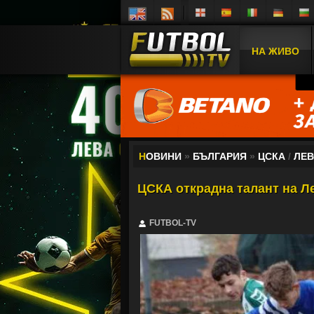
НА ЖИВО
Н
ОВИНИ
»
БЪЛГАРИЯ
»
ЦСКА
/
ЛЕВ
ЦСКА открадна талант на Л
FUTBOL-TV