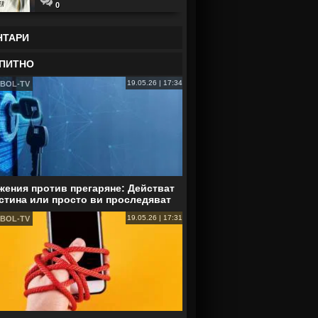
0
НТАРИ
ПИТНО
19.05.26 | 17:34
BOL-TV
ения против прегаряне: Действат
стина или просто ви проследяват
19.05.26 | 17:31
BOL-TV