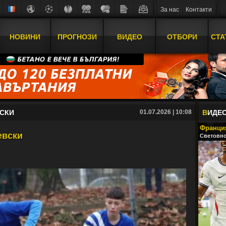
За нас
Контакти
НОВИНИ
ПРОГНОЗИ
ВИДЕО
ОТБОРИ
СТА
СКИ
01.07.2026 | 10:08
В
ИДЕ
Франция
евски
Световно