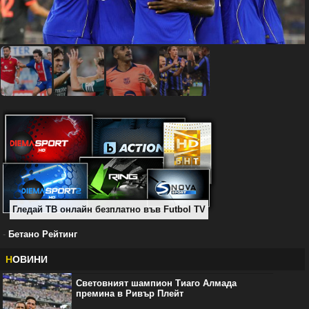
Гледай ТВ онлайн безплатно във Futbol TV
-
Бетано Рейтинг
Н
ОВИНИ
Световният шампион Тиаго Алмада
премина в Ривър Плейт