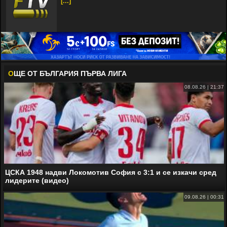
[...]
О
ЩЕ ОТ БЪЛГАРИЯ ПЪРВА ЛИГА
08.08.26 | 21:37
ЦСКА 1948 надви Локомотив София с 3:1 и се изкачи сред
лидерите (видео)
09.08.26 | 00:31