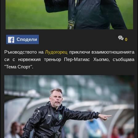
Сподели
0
Ръководството на
Лудогорец
приключи взаимоотношенията
си с норвежкия треньор Пер-Матиас Хьогмо, съобщава
"Тема Спорт".