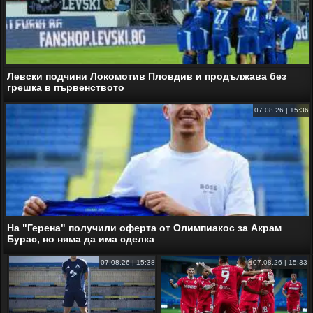
Левски подчини Локомотив Пловдив и продължава без
грешка в първенството
07.08.26 | 15:36
На "Герена" получили оферта от Олимпиакос за Акрам
Бурас, но няма да има сделка
07.08.26 | 15:38
07.08.26 | 15:33