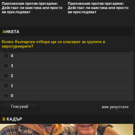
Приложения против прегаряне:
Приложения против прегаряне:
Действат ли наистина или просто
Действат ли наистина или просто
ви проследяват
ви проследяват
А
НКЕТА
Колко български отбора ще се класират за групите в
евротурнирите?
4
3
2
1
0
виж резултати
В
КАДЪР