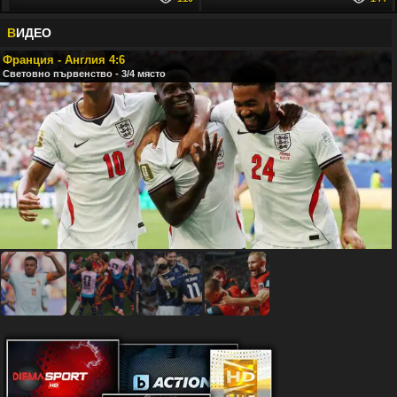
В
ИДЕО
Франция - Англия 4:6
Световно първенство - 3/4 място