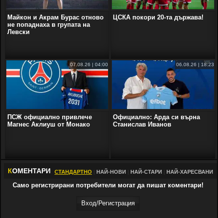
Майкон и Акрам Бурас отново
ЦСКА покори 20-та държава!
не попаднаха в групата на
Левски
07.08.26 | 04:00
06.08.26 | 18:23
ПСЖ официално привлече
Официално: Арда си върна
Магнес Аклиуш от Монако
Станислав Иванов
К
ОМЕНТАРИ
СТАНДАРТНО
|
НАЙ-НОВИ
|
НАЙ-СТАРИ
|
НАЙ-ХАРЕСВАНИ
Само регистрирани потребители могат да пишат коментари!
Вход/Регистрaция