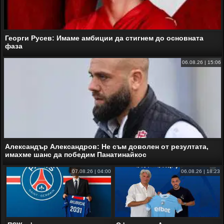
Георги Русев: Имаме амбиции да стигнем до основната
фаза
06.08.26 | 15:06
Александър Александров: Не съм доволен от резултата,
имахме шанс да победим Панатинайкос
07.08.26 | 04:00
06.08.26 | 18:23