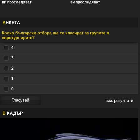
ви проследяват
ви проследяват
А
НКЕТА
Колко български отбора ще се класират за групите в
евротурнирите?
4
3
2
1
0
виж резултати
В
КАДЪР