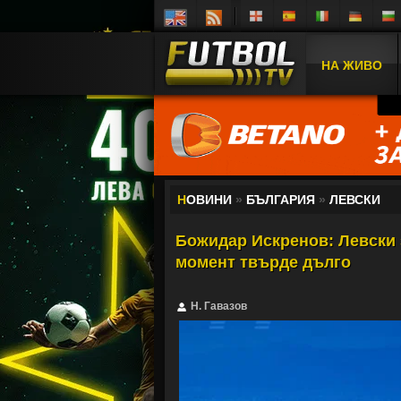
НА ЖИВО
Н
ОВИНИ
»
БЪЛГАРИЯ
»
ЛЕВСКИ
Божидар Искренов: Левски 
момент твърде дълго
Н. Гавазов