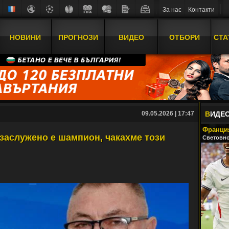
За нас
Контакти
НОВИНИ
ПРОГНОЗИ
ВИДЕО
ОТБОРИ
СТА
09.05.2026 | 17:47
В
ИДЕ
Франция
заслужено е шампион, чакахме този
Световно