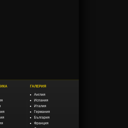
ТИКА
ГАЛЕРИЯ
Англия
ия
Испания
я
Италия
ния
Германия
рия
България
ия
Франция