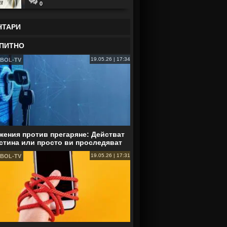
0
НТАРИ
ПИТНО
19.05.26 | 17:34
BOL-TV
ения против прегаряне: Действат
стина или просто ви проследяват
19.05.26 | 17:31
BOL-TV